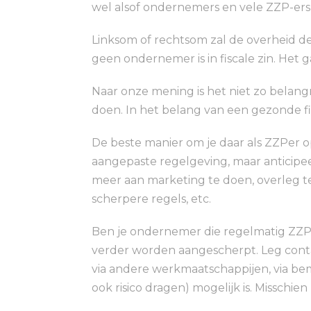
wel alsof ondernemers en vele ZZP-ers d
Linksom of rechtsom zal de overheid d
geen ondernemer is in fiscale zin. Het
Naar onze mening is het niet zo belang
doen. In het belang van een gezonde f
De beste manier om je daar als ZZPer o
aangepaste regelgeving, maar anticipe
meer aan marketing te doen, overleg t
scherpere regels, etc.
Ben je ondernemer die regelmatig ZZPe
verder worden aangescherpt. Leg conta
via andere werkmaatschappijen, via bem
ook risico dragen) mogelijk is. Misschi