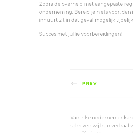
Zodra de overheid met aangepaste rege
onderneming. Bereid je niets voor, dan 
inhuurt zit in dat geval mogelijk tijdel
Succes met jullie voorbereidingen!
PREV
Van elke ondernemer kan j
schrijven wij hun verhaal 