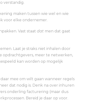
o verstandig.
akening maken tussen wie wel en wie
ook voor elke ondernemer.
npakken. Vast staat
dat
men dat gaat
men. Laat je straks niet inhalen door
ke opdrachtgevers, meer te netwerken,
ngespeeld kan worden op mogelijk
t daar mee om wilt gaan wanneer regels
er dat nodig is. Denk na over inhuren
ers onderling facturering (maar dus
erkprocessen. Bereid je daar op voor.