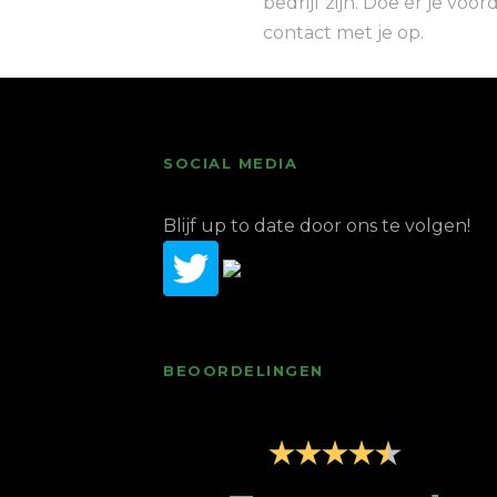
bedrijf zijn. Doe er je vo
contact met je op.
SOCIAL MEDIA
Blijf up to date door ons te volgen!
BEOORDELINGEN