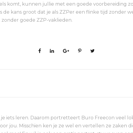
ls komt, kunnen jullie met een goede voorbereiding zo
is de kans groot dat je als ZZPer een flinke tijd zonder
ijk zonder goede ZZP-vaklieden.
e iets leren. Daarom portretteert Buro Freecon veel l
voor jou. Misschien ken je ze wel en vertellen ze zaken 