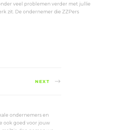
nder veel problemen verder met jullie
 werk zit. De ondernemer die ZZPers
NEXT
okale ondernemers en
die ook goed voor jouw