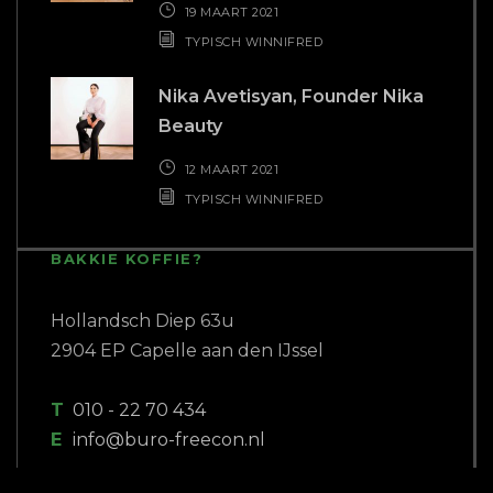
19 MAART 2021
TYPISCH WINNIFRED
Nika Avetisyan, Founder Nika
Beauty
12 MAART 2021
TYPISCH WINNIFRED
BAKKIE KOFFIE?
Hollandsch Diep 63u
2904 EP Capelle aan den IJssel
T
010 - 22 70 434
E
info@buro-freecon.nl