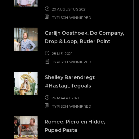
20 AUGUSTUS 2021
TYPISCH WINNIFRED
Carlijn Oosthoek, Do Company,
Drop & Loop, Butler Point
28 MEI 2021
TYPISCH WINNIFRED
Shelley Barendregt
#HastagLifegoals
26 MAART 2021
TYPISCH WINNIFRED
Romee, Piero en Hidde,
PupediPasta