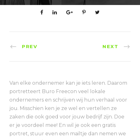
PREV
NEXT
Van elke ondernemer kan je iets leren. Daarom
portretteert Buro Freecon veel lokale
ondernemers en schrijven wij hun verhaal voor
jou. Misschien ken je ze wel en vertellen ze
zaken die ook goed voor jouw bedrijf zijn. Doe
er je voordeel mee! En wil je ook een gratis
portret, stuur even een mailtje dan nemen we