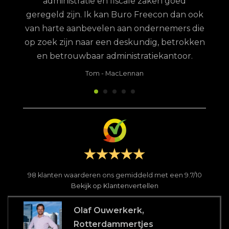
administratie en fiscale zaken goed
geregeld zijn. Ik kan Buro Freecon dan ook
van harte aanbevelen aan ondernemers die
op zoek zijn naar een deskundig, betrokken
en betrouwbaar administratiekantoor.
Tom
-
MacLennan
98
klanten waarderen ons gemiddeld met een
9.7
/
10
Bekijk op Klantenvertellen
Olaf Ouwerkerk,
Rotterdammertjes