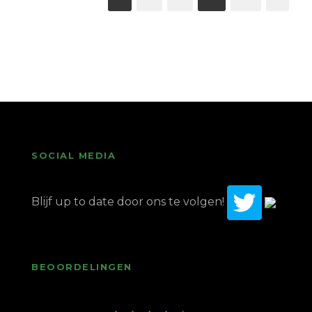
SOCIAL MEDIA
Blijf up to date door ons te volgen!
BEOORDELINGEN