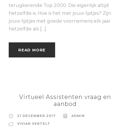
terugkerende Top 2000. Die eigenlijk altijd
hetzelfde is. Hoe is het met jouw lijstjes? Zijn
jouw lijstjes met goede voornemens elk jaar
hetzelfde als […]
READ MORE
Virtueel Assistenten vraag en
aanbod
21 DECEMBER 2017
ADMIN
VIVIAN VERTELT