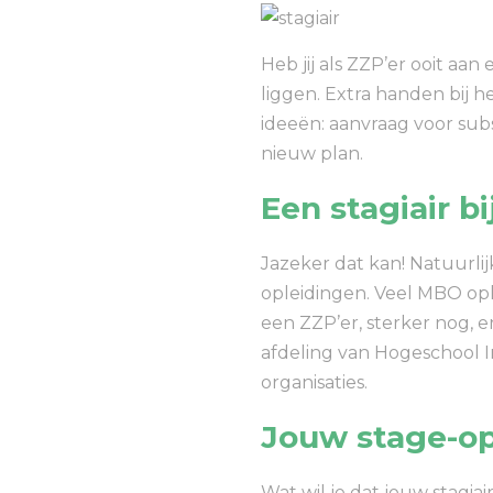
Heb jij als ZZP’er ooit aan
liggen. Extra handen bij 
ideeën: aanvraag voor sub
nieuw plan.
Een stagiair b
Jazeker dat kan! Natuurli
opleidingen. Veel MBO op
een ZZP’er, sterker nog, e
afdeling van Hogeschool I
organisaties.
Jouw stage-o
Wat wil je dat jouw stagi