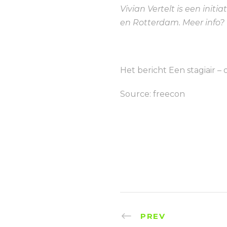
Vivian Vertelt is een init
en Rotterdam. Meer info?
Het bericht Een stagiair – 
Source: freecon
PREV