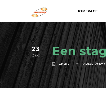
HOMEPAGE
Een stag
23
DEC
ADMIN
VIVIAN VERTE