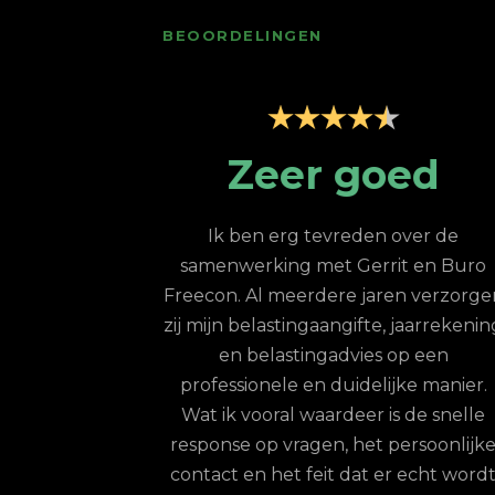
BEOORDELINGEN
ice; top
Zeer goed
oor
Ik ben erg tevreden over de
samenwerking met Gerrit en Buro
 een jaar de
Freecon. Al meerdere jaren verzorge
e uitbesteed via
zij mijn belastingaangifte, jaarrekenin
n merk van Buro
en belastingadvies op een
 top; zelfs indien
professionele en duidelijke manier.
t doorgeven van
Wat ik vooral waardeer is de snelle
rrit en zijn team
response op vragen, het persoonlijk
te zorgen dat de
contact en het feit dat er echt word
aande wordt