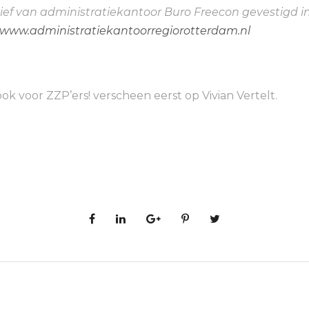
iatief van administratiekantoor Buro Freecon gevestigd i
www.administratiekantoorregiorotterdam.nl
ook voor ZZP’ers! verscheen eerst op Vivian Vertelt.