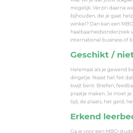
mogelijk. Verzin daarna wa
bijhouden, die je gaat help
winkel? Dan kan een MBO-
haalbaarheidsonderzoek vo
international business of 
Geschikt / nie
Helemaal als je gewend ben
dingetje. Naast het feit da
kwijt bent. Briefen, feedb
praatje maken. Je moet je 
tijd, de plaats, het geld,
Erkend leerbed
Ga je voor een MBO-student