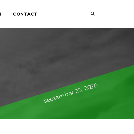
N
CONTACT
september 25, 2020