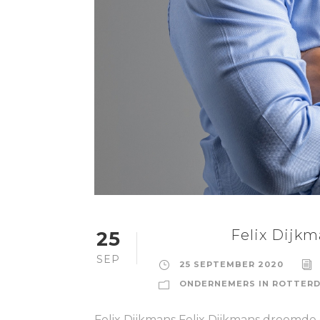
Felix Dijkm
25
SEP
25 SEPTEMBER 2020
ONDERNEMERS IN ROTTER
Felix Dijkmans Felix Dijkmans droomde o