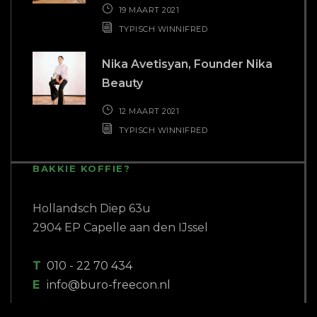
COPYRIGHT 2018 BURO FREECON |
WEBSITE GEBOUWD DOOR
PC PATROL