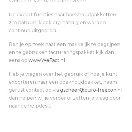
WeFact.nl van harte aanbevelen.
De export functies naar boekhoudpakketten
zijn natuurlijk ook erg handig en worden
continue uitgebreid.
Ben je op zoek naar een makkelijk te begrijpen
en te gebruiken factureringspakket kijk dan
eens op
www.WeFact.nl
Heb je vragen over het gebruik of hoe je kunt
exporteren naar een boekhoudpakket, neem
gerust contact op via
gscheer@buro-freecon.nl
dan helpen wij je verder of zetten je vraag door
naar de helpdesk.