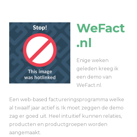
WeFact
.nl
Enige weken
geleden kreeg ik
een demo van
WeFact.nl.
Een web-based factureringsprogramma welke
al twaalf jaar actief is. Ik moet zeggen de demo
zag er goed uit. Heel intuïtief kunnen relaties,
producten en productgroepen worden
aangemaakt.