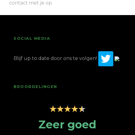
contact met je op.
SOCIAL MEDIA
Blijf up to date door ons te volgen!
BEOORDELINGEN
Zeer professionele