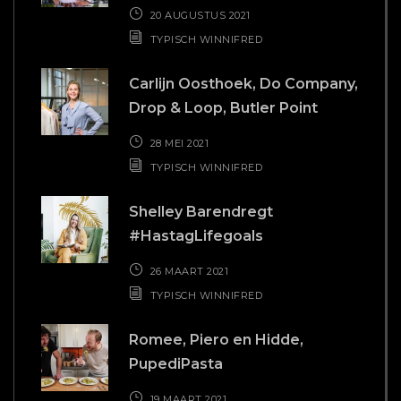
20 AUGUSTUS 2021
TYPISCH WINNIFRED
Carlijn Oosthoek, Do Company,
Drop & Loop, Butler Point
28 MEI 2021
TYPISCH WINNIFRED
Shelley Barendregt
#HastagLifegoals
26 MAART 2021
TYPISCH WINNIFRED
Romee, Piero en Hidde,
PupediPasta
19 MAART 2021