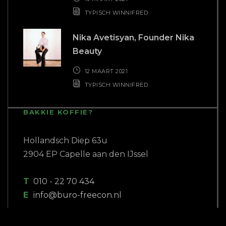
TYPISCH WINNIFRED
Nika Avetisyan, Founder Nika
Beauty
12 MAART 2021
TYPISCH WINNIFRED
BAKKIE KOFFIE?
Hollandsch Diep 63u
2904 EP Capelle aan den IJssel
T
010 - 22 70 434
E
info@buro-freecon.nl