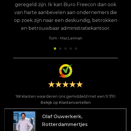
geregeld zijn. Ik kan Buro Freecon dan ook
van harte aanbevelen aan ondernemers die
op zoek zijn naar een deskundig, betrokken
en betrouwbaar administratiekantoor.
Tom
-
MacLennan
98
klanten waarderen ons gemiddeld met een
9.7
/
10
Bekijk op Klantenvertellen
Olaf Ouwerkerk,
Rotterdammertjes