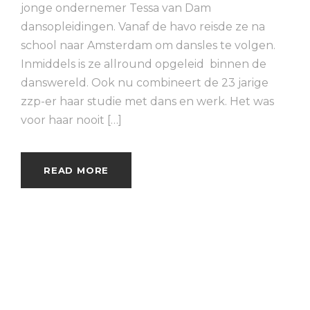
jonge ondernemer Tessa van Dam
dansopleidingen. Vanaf de havo reisde ze na
school naar Amsterdam om dansles te volgen.
Inmiddels is ze allround opgeleid binnen de
danswereld. Ook nu combineert de 23 jarige
zzp-er haar studie met dans en werk. Het was
voor haar nooit […]
READ MORE