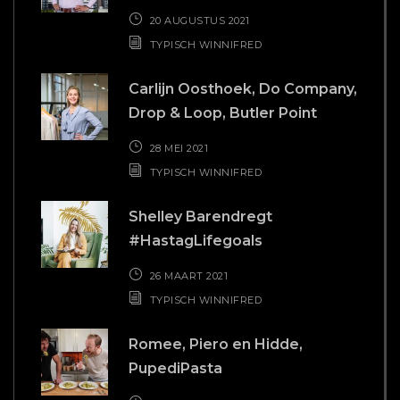
 die
20 AUGUSTUS 2021
kken
TYPISCH WINNIFRED
r.
Carlijn Oosthoek, Do Company,
Drop & Loop, Butler Point
28 MEI 2021
TYPISCH WINNIFRED
Shelley Barendregt
#HastagLifegoals
26 MAART 2021
TYPISCH WINNIFRED
Romee, Piero en Hidde,
PupediPasta