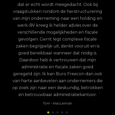
 te
dat er echt wordt meegedacht. Ook bij
ordt
vraagstukken rondom de herstructurering
hun
van mijn onderneming naar een holding en
jd is
werk-BV kreeg ik helder advies over de
elijk
verschillende mogelijkheden en fiscale
uze
gevolgen. Gerrit legt complexe fiscale
nd
zaken begrijpelijk uit, denkt vooruit en is
goed bereikbaar wanneer dat nodig is.
Daardoor heb ik vertrouwen dat mijn
administratie en fiscale zaken goed
geregeld zijn. Ik kan Buro Freecon dan ook
van harte aanbevelen aan ondernemers die
op zoek zijn naar een deskundig, betrokken
en betrouwbaar administratiekantoor.
Tom
-
MacLennan