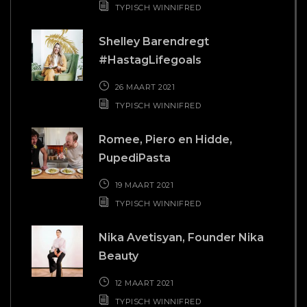
TYPISCH WINNIFRED
Shelley Barendregt
#HastagLifegoals
26 MAART 2021
TYPISCH WINNIFRED
Romee, Piero en Hidde,
PupediPasta
19 MAART 2021
TYPISCH WINNIFRED
Nika Avetisyan, Founder Nika
Beauty
12 MAART 2021
TYPISCH WINNIFRED