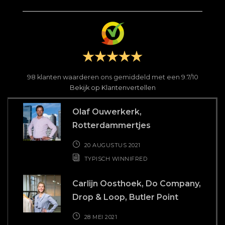
98
klanten waarderen ons gemiddeld met een
9.7
/
10
Bekijk op Klantenvertellen
Olaf Ouwerkerk,
Rotterdammertjes
20 AUGUSTUS 2021
TYPISCH WINNIFRED
Carlijn Oosthoek, Do Company,
Drop & Loop, Butler Point
28 MEI 2021