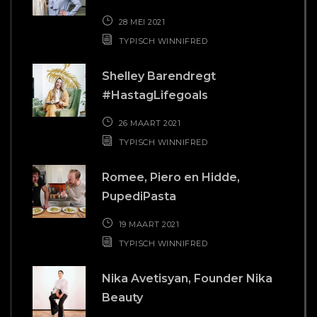
28 MEI 2021
TYPISCH WINNIFRED
Shelley Barendregt
#HastagLifegoals
26 MAART 2021
TYPISCH WINNIFRED
Romee, Piero en Hidde,
PupediPasta
19 MAART 2021
TYPISCH WINNIFRED
Nika Avetisyan, Founder Nika
Beauty