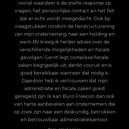
vooral waardeer is de snelle response op
et
vragen, het persoonlijke contact en het feit
 te
dat er echt wordt meegedacht. Ook bij
ordt
vraagstukken rondom de herstructurering
hun
van mijn onderneming naar een holding en
jd is
werk-BV kreeg ik helder advies over de
elijk
verschillende mogelijkheden en fiscale
uze
gevolgen. Gerrit legt complexe fiscale
nd
zaken begrijpelijk uit, denkt vooruit en is
goed bereikbaar wanneer dat nodig is.
Daardoor heb ik vertrouwen dat mijn
administratie en fiscale zaken goed
geregeld zijn. Ik kan Buro Freecon dan ook
van harte aanbevelen aan ondernemers die
op zoek zijn naar een deskundig, betrokken
en betrouwbaar administratiekantoor.