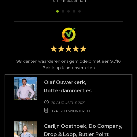
Tom
-
MacLennan
98
klanten waarderen ons gemiddeld met een
9.7
/
10
Bekijk op Klantenvertellen
Olaf Ouwerkerk,
Rotterdammertjes
20 AUGUSTUS 2021
TYPISCH WINNIFRED
Carlijn Oosthoek, Do Company,
Drop & Loop, Butler Point