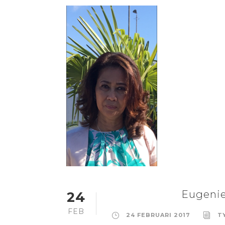
Eugenie
24
FEB
24 FEBRUARI 2017
T