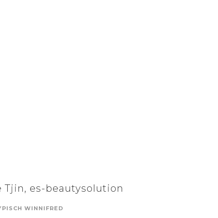
 Tjin, es-beautysolution
YPISCH WINNIFRED