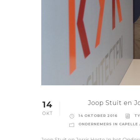
Joop Stuit en J
14
OKT
14 OKTOBER 2016
TY
ONDERNEMERS IN CAPELLE 
Joop Stuit en Jorris Hoste In het Onder