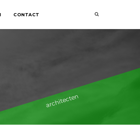
N
CONTACT
architecten