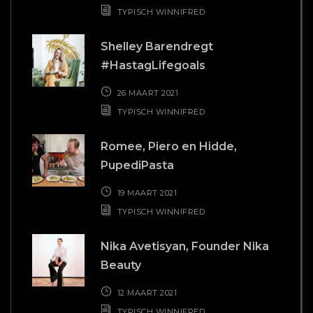
TYPISCH WINNIFRED
Shelley Barendregt
#HastagLifegoals
26 MAART 2021
TYPISCH WINNIFRED
Romee, Piero en Hidde,
PupediPasta
19 MAART 2021
TYPISCH WINNIFRED
Nika Avetisyan, Founder Nika
Beauty
12 MAART 2021
TYPISCH WINNIFRED