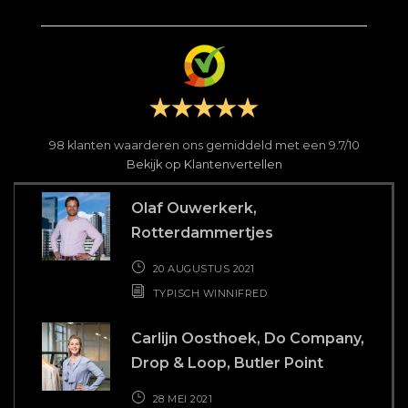
98
klanten waarderen ons gemiddeld met een
9.7
/
10
Bekijk op Klantenvertellen
Olaf Ouwerkerk,
Rotterdammertjes
20 AUGUSTUS 2021
TYPISCH WINNIFRED
Carlijn Oosthoek, Do Company,
Drop & Loop, Butler Point
28 MEI 2021