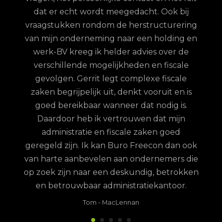
 te
dat er echt wordt meegedacht. Ook bij
ordt
vraagstukken rondom de herstructurering
hun
van mijn onderneming naar een holding en
jd is
werk-BV kreeg ik helder advies over de
elijk
verschillende mogelijkheden en fiscale
uze
gevolgen. Gerrit legt complexe fiscale
nd
zaken begrijpelijk uit, denkt vooruit en is
goed bereikbaar wanneer dat nodig is.
Daardoor heb ik vertrouwen dat mijn
administratie en fiscale zaken goed
geregeld zijn. Ik kan Buro Freecon dan ook
van harte aanbevelen aan ondernemers die
op zoek zijn naar een deskundig, betrokken
en betrouwbaar administratiekantoor.
Tom
-
MacLennan