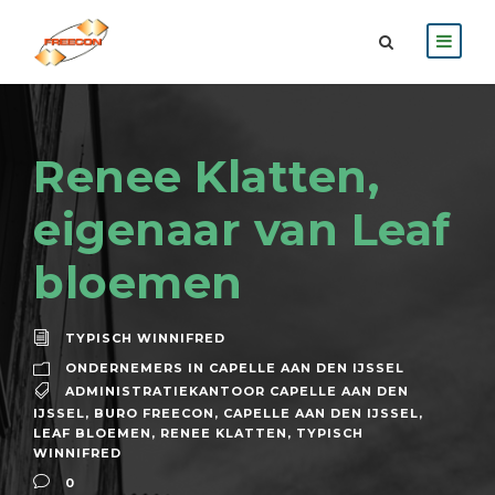
Renee Klatten,
eigenaar van Leaf
bloemen
TYPISCH WINNIFRED
ONDERNEMERS IN CAPELLE AAN DEN IJSSEL
ADMINISTRATIEKANTOOR CAPELLE AAN DEN
IJSSEL
,
BURO FREECON
,
CAPELLE AAN DEN IJSSEL
,
LEAF BLOEMEN
,
RENEE KLATTEN
,
TYPISCH
WINNIFRED
0