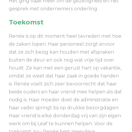
Het ging vaak meer om de gezelligheid en het
gesprek met ondernemers onderling.
Toekomst
Renée is op dit moment heel tevreden met hoe
de zaken lopen. Haar personeel zorgt ervoor
dat ze zich bezig kan houden met afspraken
buiten de deur en ook nog wat vrije tijd over
houdt. Ze kan met een gerust hart op vakantie,
omdat ze weet dat haar zaak in goede handen
is. Renée voelt zich zeer bevoorrecht dat haar
beide ouders en haar vriend mee helpen als dat
nodig is. Haar moeder doet de administratie en
haar vader springt bij op drukke bezorgdagen.
Haar vriend is elke donderdag vrij van zijn eigen
werk om bij Leaf te kunnen helpen. Voor de
toekomst zou Renée best meerdere