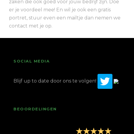
zaken die ook goed voor jouw bedrijf zijn. Doe
er je voordeel mee! En wil je ook een gratis
portret, stuur even een mailtje dan nemen we
contact met je op.
SOCIAL MEDIA
Blijf up to date door ons te volgen!
BEOORDELINGEN