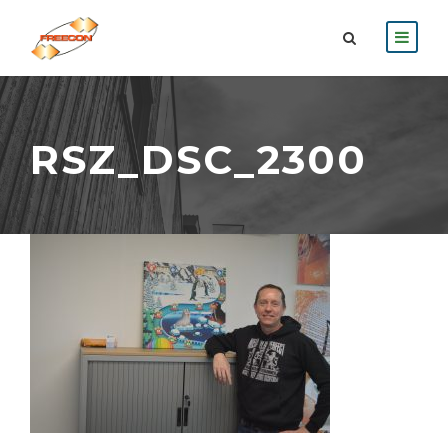
RSZ_DSC_2300