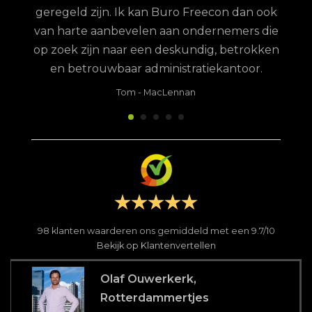
geregeld zijn. Ik kan Buro Freecon dan ook
van harte aanbevelen aan ondernemers die
op zoek zijn naar een deskundig, betrokken
en betrouwbaar administratiekantoor.
Tom
-
MacLennan
98
klanten waarderen ons gemiddeld met een
9.7
/
10
Bekijk op Klantenvertellen
Olaf Ouwerkerk,
Rotterdammertjes