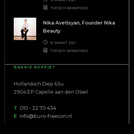
TYPISCH WINNIFRED
Nika Avetisyan, Founder Nika
Beauty
12 MAART 2021
TYPISCH WINNIFRED
BAKKIE KOFFIE?
Hollandsch Diep 63u
2904 EP Capelle aan den IJssel
T
010 - 22 70 434
E
info@buro-freecon.nl