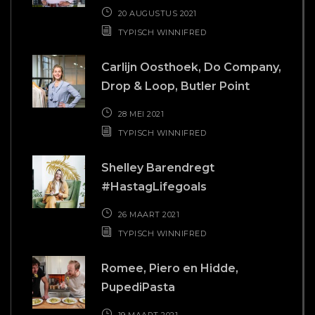
20 AUGUSTUS 2021
TYPISCH WINNIFRED
Carlijn Oosthoek, Do Company,
Drop & Loop, Butler Point
28 MEI 2021
TYPISCH WINNIFRED
Shelley Barendregt
#HastagLifegoals
26 MAART 2021
TYPISCH WINNIFRED
Romee, Piero en Hidde,
PupediPasta
19 MAART 2021