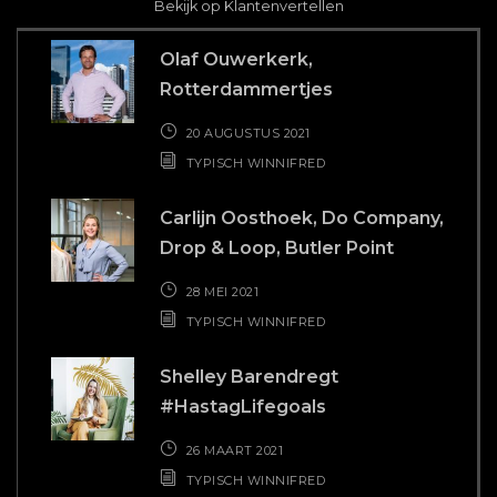
Bekijk op Klantenvertellen
Olaf Ouwerkerk,
Rotterdammertjes
20 AUGUSTUS 2021
TYPISCH WINNIFRED
Carlijn Oosthoek, Do Company,
Drop & Loop, Butler Point
28 MEI 2021
TYPISCH WINNIFRED
Shelley Barendregt
#HastagLifegoals
26 MAART 2021
TYPISCH WINNIFRED