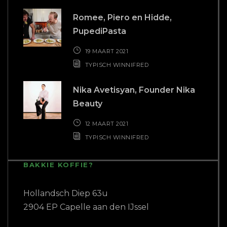
Romee, Piero en Hidde,
PupediPasta
19 MAART 2021
TYPISCH WINNIFRED
Nika Avetisyan, Founder Nika
Beauty
12 MAART 2021
TYPISCH WINNIFRED
BAKKIE KOFFIE?
Hollandsch Diep 63u
2904 EP Capelle aan den IJssel