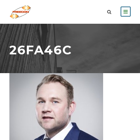
26FA46C