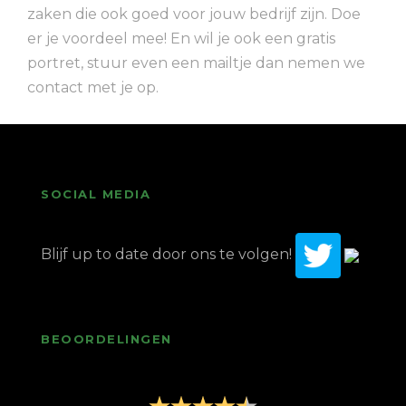
zaken die ook goed voor jouw bedrijf zijn. Doe
er je voordeel mee! En wil je ook een gratis
portret, stuur even een mailtje dan nemen we
contact met je op.
SOCIAL MEDIA
Blijf up to date door ons te volgen!
BEOORDELINGEN