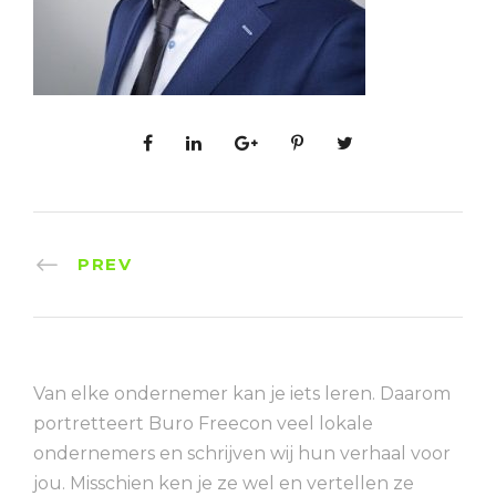
PREV
Van elke ondernemer kan je iets leren. Daarom
portretteert Buro Freecon veel lokale
ondernemers en schrijven wij hun verhaal voor
jou. Misschien ken je ze wel en vertellen ze