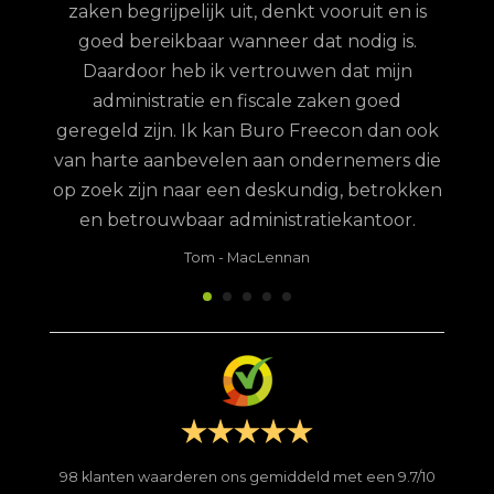
zaken begrijpelijk uit, denkt vooruit en is
goed bereikbaar wanneer dat nodig is.
Daardoor heb ik vertrouwen dat mijn
administratie en fiscale zaken goed
geregeld zijn. Ik kan Buro Freecon dan ook
van harte aanbevelen aan ondernemers die
op zoek zijn naar een deskundig, betrokken
en betrouwbaar administratiekantoor.
Tom
-
MacLennan
98
klanten waarderen ons gemiddeld met een
9.7
/
10