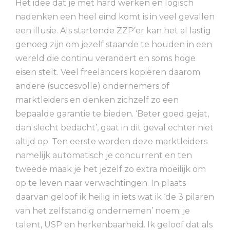
Het idee dat je met hard werken en logisch
nadenken een heel eind komt is in veel gevallen
een illusie. Als startende ZZP’er kan het al lastig
genoeg zijn om jezelf staande te houden in een
wereld die continu verandert en soms hoge
eisen stelt. Veel freelancers kopiëren daarom
andere (succesvolle) ondernemers of
marktleiders en denken zichzelf zo een
bepaalde garantie te bieden. ‘Beter goed gejat,
dan slecht bedacht’, gaat in dit geval echter niet
altijd op. Ten eerste worden deze marktleiders
namelijk automatisch je concurrent en ten
tweede maak je het jezelf zo extra moeilijk om
op te leven naar verwachtingen. In plaats
daarvan geloof ik heilig in iets wat ik ‘de 3 pilaren
van het zelfstandig ondernemen’ noem; je
talent, USP en herkenbaarheid. Ik geloof dat als