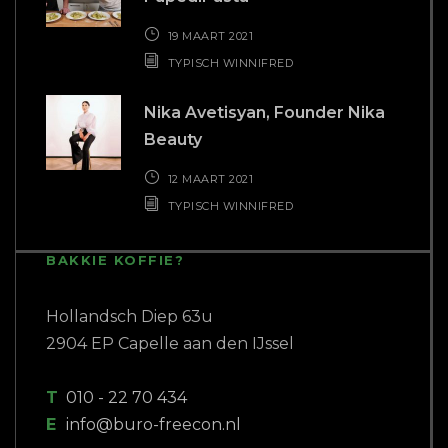
19 MAART 2021
TYPISCH WINNIFRED
Nika Avetisyan, Founder Nika
Beauty
12 MAART 2021
TYPISCH WINNIFRED
BAKKIE KOFFIE?
Hollandsch Diep 63u
2904 EP Capelle aan den IJssel
T
010 - 22 70 434
E
info@buro-freecon.nl