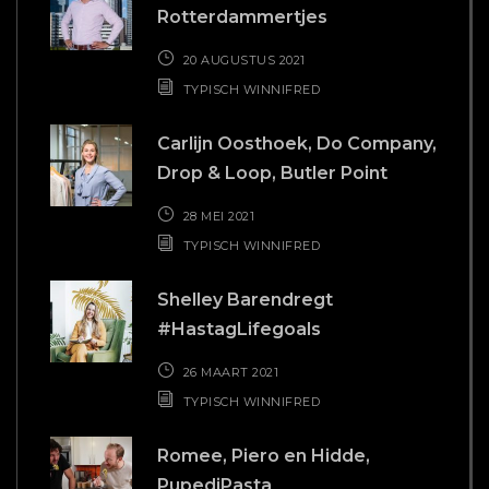
Rotterdammertjes
20 AUGUSTUS 2021
TYPISCH WINNIFRED
Carlijn Oosthoek, Do Company,
Drop & Loop, Butler Point
28 MEI 2021
TYPISCH WINNIFRED
Shelley Barendregt
#HastagLifegoals
26 MAART 2021
TYPISCH WINNIFRED
Romee, Piero en Hidde,
PupediPasta