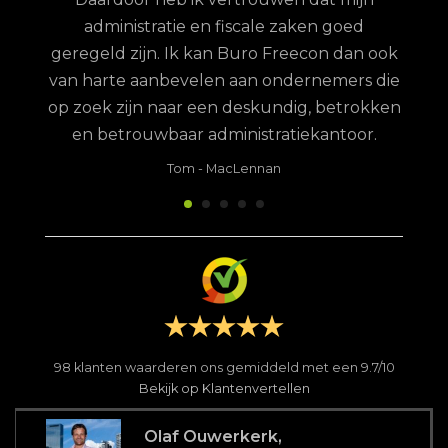
administratie en fiscale zaken goed
geregeld zijn. Ik kan Buro Freecon dan ook
van harte aanbevelen aan ondernemers die
op zoek zijn naar een deskundig, betrokken
en betrouwbaar administratiekantoor.
Tom
-
MacLennan
98
klanten waarderen ons gemiddeld met een
9.7
/
10
Bekijk op Klantenvertellen
Olaf Ouwerkerk,