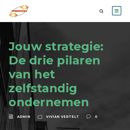
Jouw strategie:
De drie pilaren
van het
zelfstandig
ondernemen
ADMIN
VIVIAN VERTELT
0