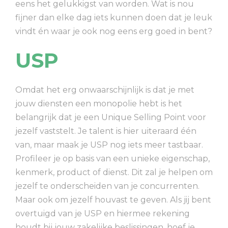
eens het gelukkigst van worden. Wat is nou
fijner dan elke dag iets kunnen doen dat je leuk
vindt én waar je ook nog eens erg goed in bent?
USP
Omdat het erg onwaarschijnlijk is dat je met
jouw diensten een monopolie hebt is het
belangrijk dat je een Unique Selling Point voor
jezelf vaststelt. Je talent is hier uiteraard één
van, maar maak je USP nog iets meer tastbaar.
Profileer je op basis van een unieke eigenschap,
kenmerk, product of dienst. Dit zal je helpen om
jezelf te onderscheiden van je concurrenten.
Maar ook om jezelf houvast te geven. Als jij bent
overtuigd van je USP en hiermee rekening
houdt bij jouw zakelijke beslissingen, hoef je