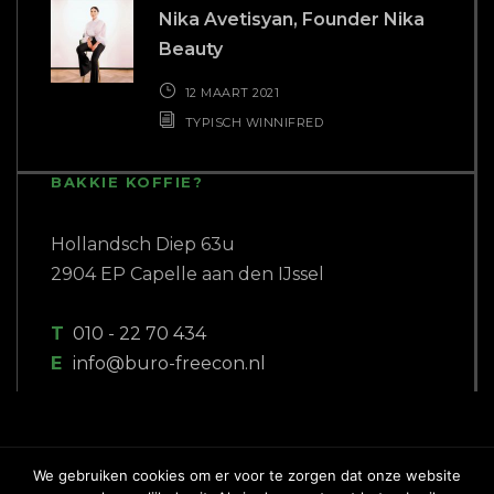
Nika Avetisyan, Founder Nika
Beauty
12 MAART 2021
TYPISCH WINNIFRED
BAKKIE KOFFIE?
Hollandsch Diep 63u
2904 EP Capelle aan den IJssel
T
010 - 22 70 434
E
info@buro-freecon.nl
We gebruiken cookies om er voor te zorgen dat onze website