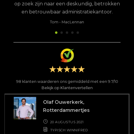
op zoek zijn naar een deskundig, betrokken
en betrouwbaar administratiekantoor.
Tom
-
MacLennan
98
klanten waarderen ons gemiddeld met een
9.7
/
10
Bekijk op Klantenvertellen
Olaf Ouwerkerk,
Rotterdammertjes
20 AUGUSTUS 2021
TYPISCH WINNIFRED