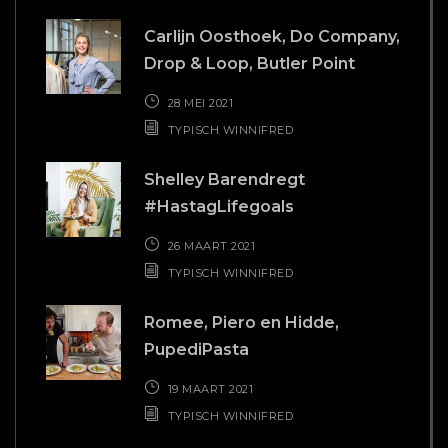
Carlijn Oosthoek, Do Company,
Drop & Loop, Butler Point
28 MEI 2021
TYPISCH WINNIFRED
Shelley Barendregt
#HastagLifegoals
26 MAART 2021
TYPISCH WINNIFRED
Romee, Piero en Hidde,
PupediPasta
19 MAART 2021
TYPISCH WINNIFRED