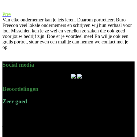
Prev
Van elke ondernemer kan je iets leren. Daarom portretteert Buro
Freecon veel lokale ondernemers en schrijven wij hun verhaal voor
jou. Misschien ken je ze wel en vertellen ze zaken die ook goed
voor jouw bedrijf zijn. Doe er je voordeel mee! En wil je ook een
gratis portret, stuur even een mailtje dan nemen we contact met je
op.
Social media
Blijf up to date door ons te volgen!
Beoordelingen
Zeer goed
Ik ben erg tevreden over de samenwerking met Gerrit en Buro
Freecon. Al meerdere jaren verzorgen zij mijn belastingaangifte,
jaarrekening en belastingadvies op een professionele en duidelijke
manier. Wat ik vooral waardeer is de snelle response op vragen, het
persoonlijke contact en het feit dat er echt wordt meegedacht. Ook