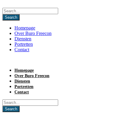
Homepage
Over Buro Freecon
Diensten
Portretten
Contact
Homepage
Over Buro Freecon
Diensten
Portretten
Contact
Brenda-Kamphuis-200×300