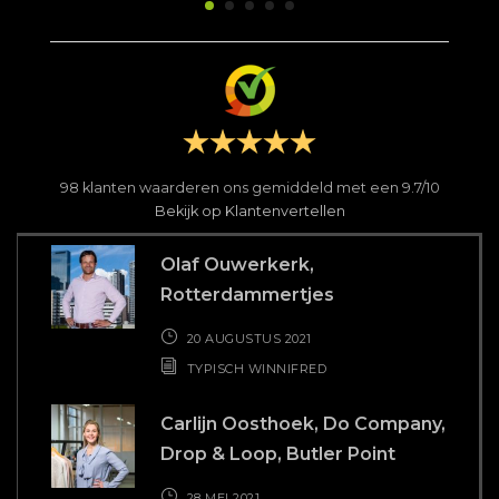
98
klanten waarderen ons gemiddeld met een
9.7
/
10
Bekijk op Klantenvertellen
Olaf Ouwerkerk,
Rotterdammertjes
20 AUGUSTUS 2021
TYPISCH WINNIFRED
Carlijn Oosthoek, Do Company,
Drop & Loop, Butler Point
28 MEI 2021