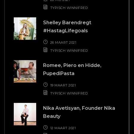
TYPISCH WINNIFRED
Shelley Barendregt
#HastagLifegoals
26 MAART 2021
TYPISCH WINNIFRED
Romee, Piero en Hidde,
PupediPasta
19 MAART 2021
TYPISCH WINNIFRED
Nika Avetisyan, Founder Nika
Beauty
12 MAART 2021