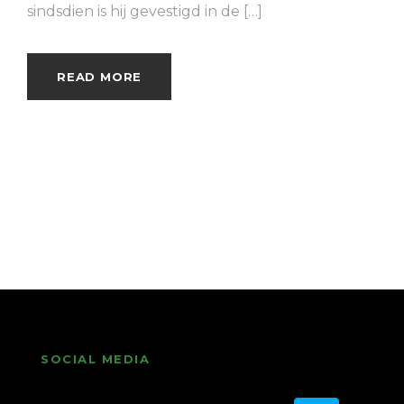
sindsdien is hij gevestigd in de […]
READ MORE
SOCIAL MEDIA