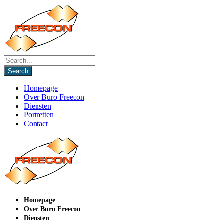
Homepage
Over Buro Freecon
Diensten
Portretten
Contact
Homepage
Over Buro Freecon
Diensten