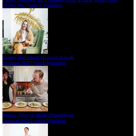
28 mei 2021
Typisch Winnifred
Shelley Barendregt #HastagLifegoals
26 maart 2021
Typisch Winnifred
Romee, Piero en Hidde, PupediPasta
19 maart 2021
Typisch Winnifred