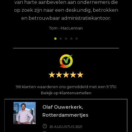
van harte aanbevelen aan ondernemers die
op zoek zijn naar een deskundig, betrokken
en betrouwbaar administratiekantoor.
Tom
-
MacLennan
98
klanten waarderen ons gemiddeld met een
9.7
/
10
Bekijk op Klantenvertellen
Olaf Ouwerkerk,
Rotterdammertjes
20 AUGUSTUS 2021