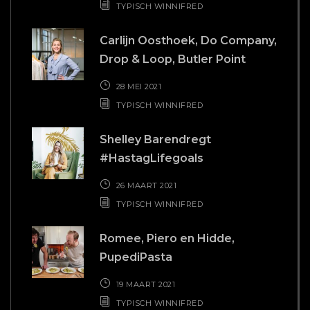
TYPISCH WINNIFRED
Carlijn Oosthoek, Do Company,
Drop & Loop, Butler Point
28 MEI 2021
TYPISCH WINNIFRED
Shelley Barendregt
#HastagLifegoals
26 MAART 2021
TYPISCH WINNIFRED
Romee, Piero en Hidde,
PupediPasta
19 MAART 2021
TYPISCH WINNIFRED