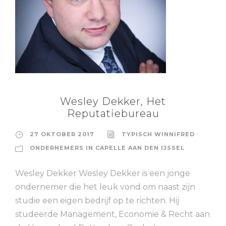
Wesley Dekker, Het
Reputatiebureau
27 OKTOBER 2017
TYPISCH WINNIFRED
ONDERNEMERS IN CAPELLE AAN DEN IJSSEL
Wesley Dekker Wesley Dekker is een jonge
ondernemer die het leuk vond om naast zijn
studie een eigen bedrijf op te richten. Hij
studeerde Management, Economie & Recht aan