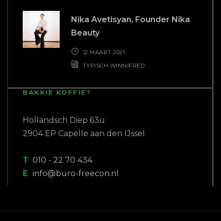
Nika Avetisyan, Founder Nika
Beauty
12 MAART 2021
TYPISCH WINNIFRED
BAKKIE KOFFIE?
Hollandsch Diep 63u
2904 EP Capelle aan den IJssel
T
010 - 22 70 434
E
info@buro-freecon.nl