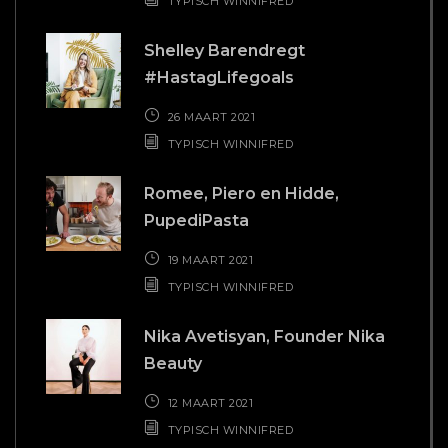
TYPISCH WINNIFRED
Shelley Barendregt
#HastagLifegoals
26 MAART 2021
TYPISCH WINNIFRED
Romee, Piero en Hidde,
PupediPasta
19 MAART 2021
TYPISCH WINNIFRED
Nika Avetisyan, Founder Nika
Beauty
12 MAART 2021
TYPISCH WINNIFRED