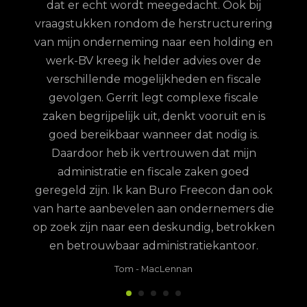
dat er echt wordt meegedacht. Ook bij
ordt
vraagstukken rondom de herstructurering
hun
van mijn onderneming naar een holding en
jd is
werk-BV kreeg ik helder advies over de
elijk
verschillende mogelijkheden en fiscale
uze
gevolgen. Gerrit legt complexe fiscale
nd
zaken begrijpelijk uit, denkt vooruit en is
goed bereikbaar wanneer dat nodig is.
Daardoor heb ik vertrouwen dat mijn
administratie en fiscale zaken goed
geregeld zijn. Ik kan Buro Freecon dan ook
van harte aanbevelen aan ondernemers die
op zoek zijn naar een deskundig, betrokken
en betrouwbaar administratiekantoor.
Tom
-
MacLennan