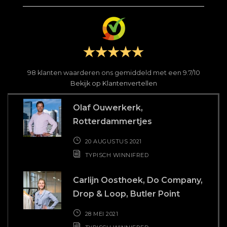
98
klanten waarderen ons gemiddeld met een
9.7
/
10
Bekijk op Klantenvertellen
Olaf Ouwerkerk,
Rotterdammertjes
20 AUGUSTUS 2021
TYPISCH WINNIFRED
Carlijn Oosthoek, Do Company,
Drop & Loop, Butler Point
28 MEI 2021