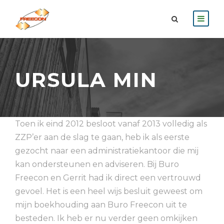
URSULA MIN
Toen ik eind 2012 besloot vanaf 2013 volledig als
ZZP’er aan de slag te gaan, heb ik als eerste
gezocht naar een administratiekantoor die mij
kan ondersteunen en adviseren. Bij Buro
Freecon en
Gerrit
had ik direct een vertrouwd
gevoel. Het is een heel wijs besluit geweest om
mijn boekhouding aan Buro Freecon uit te
besteden. Ik heb er nu verder geen omkijken