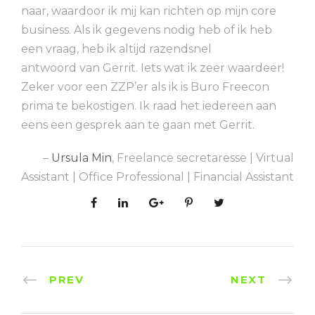
naar, waardoor ik mij kan richten op mijn core
business. Als ik gegevens nodig heb of ik heb
een vraag, heb ik altijd razendsnel
antwoord
van
Gerrit
. Iets wat ik zeer waardeer!
Zeker voor een ZZP’er als ik is Buro Freecon
prima te bekostigen. Ik raad het iedereen aan
eens een gesprek aan te gaan met
Gerrit
.
Ursula Min
Freelance secretaresse | Virtual
Assistant | Office Professional | Financial Assistant
PREV
NEXT