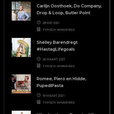
Carlijn Oosthoek, Do Company,
Drop & Loop, Butler Point
28 MEI 2021
TYPISCH WINNIFRED
Shelley Barendregt
#HastagLifegoals
26 MAART 2021
TYPISCH WINNIFRED
Romee, Piero en Hidde,
PupediPasta
19 MAART 2021
TYPISCH WINNIFRED