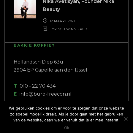
Nika Avetisyan, Founder Nika
Beauty
12 MAART 2021
TYPISCH WINNIFRED
BAKKIE KOFFIE?
Hollandsch Diep 63u
2904 EP Capelle aan den IJssel
T
010 - 22 70 434
E
info@buro-freecon.nl
We gebruiken cookies om er voor te zorgen dat onze website
zo soepel mogelijk draait. Als je door gaat met het gebruiken
van de website, gaan we er vanuit dat je er mee instemt.
Ok
COPYRIGHT 2018 BURO FREECON |