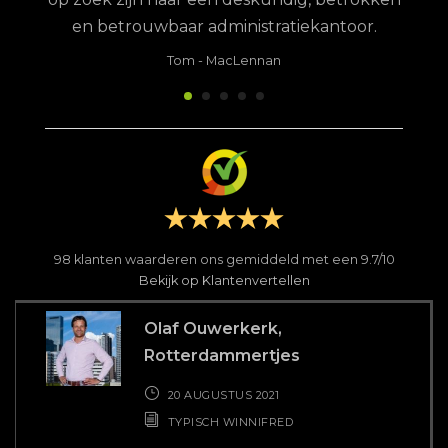
en betrouwbaar administratiekantoor.
Tom
-
MacLennan
98
klanten waarderen ons gemiddeld met een
9.7
/
10
Bekijk op Klantenvertellen
Olaf Ouwerkerk,
Rotterdammertjes
20 AUGUSTUS 2021
TYPISCH WINNIFRED