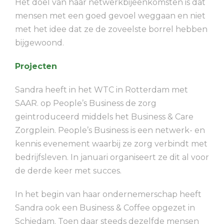
Het doel van haar netwerkbijeenkomsten is dat
mensen met een goed gevoel weggaan en niet
met het idee dat ze de zoveelste borrel hebben
bijgewoond.
Projecten
Sandra heeft in het WTC in Rotterdam met
SAAR. op People’s Business de zorg
geintroduceerd middels het Business & Care
Zorgplein. People’s Business is een netwerk- en
kennis evenement waarbij ze zorg verbindt met
bedrijfsleven. In januari organiseert ze dit al voor
de derde keer met succes.
In het begin van haar ondernemerschap heeft
Sandra ook een Business & Coffee opgezet in
Schiedam. Toen daar steeds dezelfde mensen