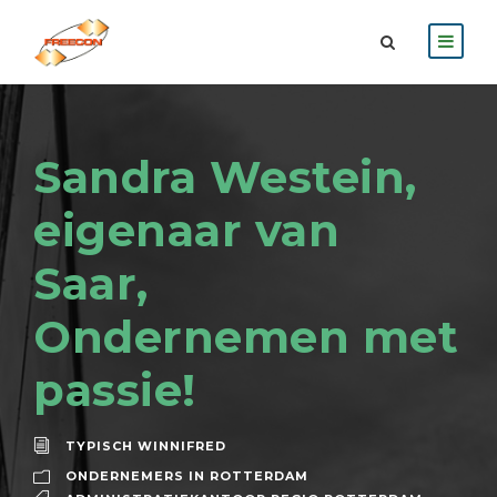
Sandra Westein,
eigenaar van
Saar,
Ondernemen met
passie!
TYPISCH WINNIFRED
ONDERNEMERS IN ROTTERDAM