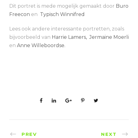
Dit portret is mede mogelijk gemaakt door
Buro
Freecon
en
Typisch Winnifred
Lees ook andere interessante portretten, zoals
bijvoorbeeld van
Harrie Lamers,
Jermaine Moerli
en
Anne Willeboordse.
PREV
NEXT