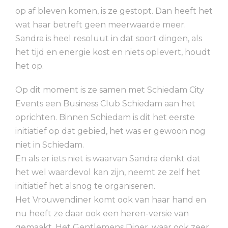
op af bleven komen, is ze gestopt. Dan heeft het
wat haar betreft geen meerwaarde meer.
Sandra is heel resoluut in dat soort dingen, als
het tijd en energie kost en niets oplevert, houdt
het op.
Op dit moment is ze samen met Schiedam City
Events een Business Club Schiedam aan het
oprichten. Binnen Schiedam is dit het eerste
initiatief op dat gebied, het was er gewoon nog
niet in Schiedam.
En als er iets niet is waarvan Sandra denkt dat
het wel waardevol kan zijn, neemt ze zelf het
initiatief het alsnog te organiseren.
Het Vrouwendiner komt ook van haar hand en
nu heeft ze daar ook een heren-versie van
gemaakt, Het Gentlemens Diner, waar ook zeer