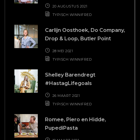
20 AUGUSTUS 2021
TYPISCH WINNIFRED
Carlijn Oosthoek, Do Company,
Drop & Loop, Butler Point
28 MEI 2021
TYPISCH WINNIFRED
Shelley Barendregt
#HastagLifegoals
26 MAART 2021
TYPISCH WINNIFRED
Romee, Piero en Hidde,
PupediPasta