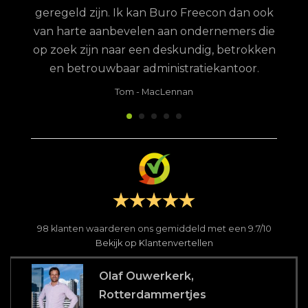
geregeld zijn. Ik kan Buro Freecon dan ook
van harte aanbevelen aan ondernemers die
op zoek zijn naar een deskundig, betrokken
en betrouwbaar administratiekantoor.
Tom
-
MacLennan
98
klanten waarderen ons gemiddeld met een
9.7
/
10
Bekijk op Klantenvertellen
Olaf Ouwerkerk,
Rotterdammertjes