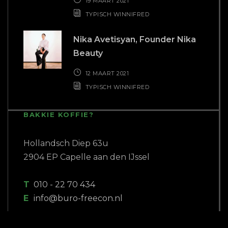
19 MAART 2021
TYPISCH WINNIFRED
Nika Avetisyan, Founder Nika
Beauty
12 MAART 2021
TYPISCH WINNIFRED
BAKKIE KOFFIE?
Hollandsch Diep 63u
2904 EP Capelle aan den IJssel
T
010 - 22 70 434
E
info@buro-freecon.nl