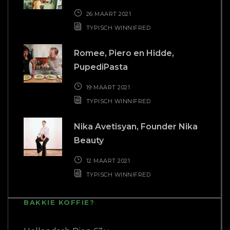
26 MAART 2021
TYPISCH WINNIFRED
Romee, Piero en Hidde,
PupediPasta
19 MAART 2021
TYPISCH WINNIFRED
Nika Avetisyan, Founder Nika
Beauty
12 MAART 2021
TYPISCH WINNIFRED
BAKKIE KOFFIE?