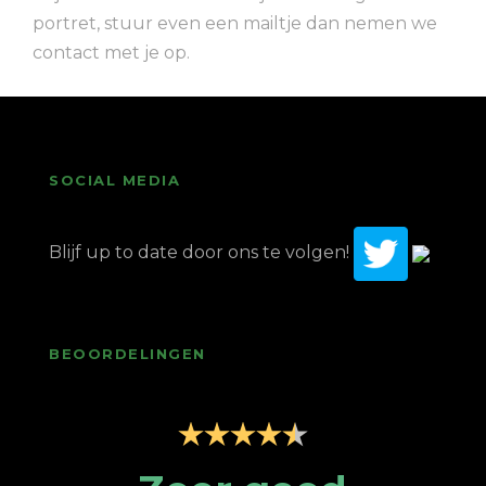
portret, stuur even een mailtje dan nemen we
contact met je op.
SOCIAL MEDIA
Blijf up to date door ons te volgen!
BEOORDELINGEN