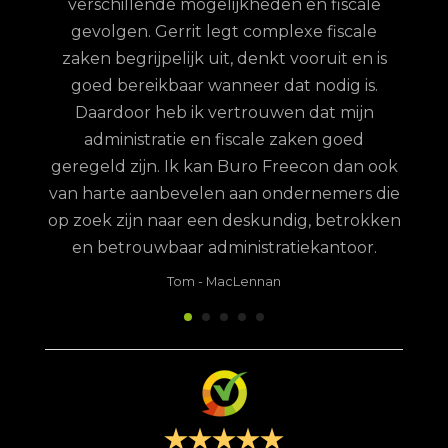
verschillende mogelijkheden en fiscale
uze
gevolgen. Gerrit legt complexe fiscale
nd
zaken begrijpelijk uit, denkt vooruit en is
goed bereikbaar wanneer dat nodig is.
Daardoor heb ik vertrouwen dat mijn
administratie en fiscale zaken goed
geregeld zijn. Ik kan Buro Freecon dan ook
van harte aanbevelen aan ondernemers die
op zoek zijn naar een deskundig, betrokken
en betrouwbaar administratiekantoor.
Tom
-
MacLennan