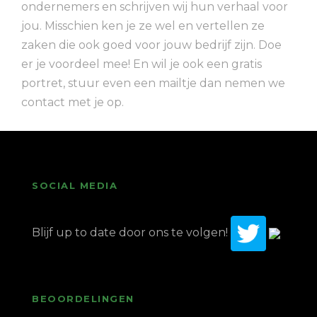
ondernemers en schrijven wij hun verhaal voor
jou. Misschien ken je ze wel en vertellen ze
zaken die ook goed voor jouw bedrijf zijn. Doe
er je voordeel mee! En wil je ook een gratis
portret, stuur even een mailtje dan nemen we
contact met je op.
SOCIAL MEDIA
Blijf up to date door ons te volgen!
BEOORDELINGEN