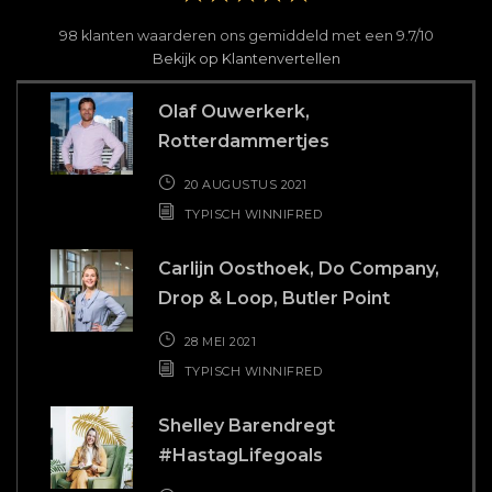
98
klanten waarderen ons gemiddeld met een
9.7
/
10
Bekijk op Klantenvertellen
Olaf Ouwerkerk,
Rotterdammertjes
20 AUGUSTUS 2021
TYPISCH WINNIFRED
Carlijn Oosthoek, Do Company,
Drop & Loop, Butler Point
28 MEI 2021
TYPISCH WINNIFRED
Shelley Barendregt
#HastagLifegoals