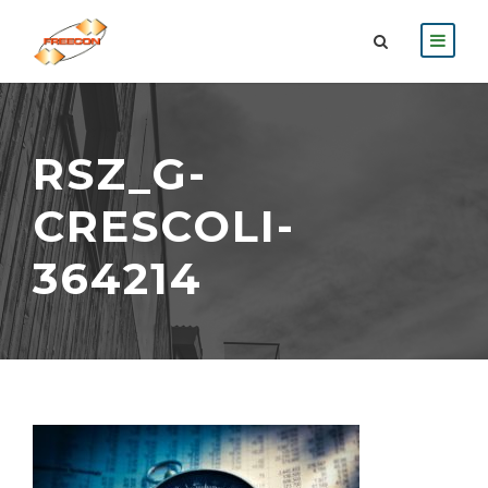
RSZ_G-
CRESCOLI-
364214