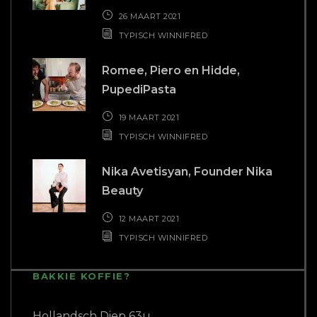
26 MAART 2021
TYPISCH WINNIFRED
Romee, Piero en Hidde,
PupediPasta
19 MAART 2021
TYPISCH WINNIFRED
Nika Avetisyan, Founder Nika
Beauty
12 MAART 2021
TYPISCH WINNIFRED
BAKKIE KOFFIE?
Hollandsch Diep 63u