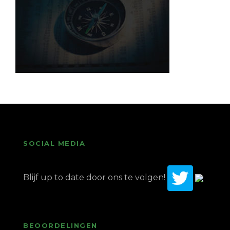
SOCIAL MEDIA
Blijf up to date door ons te volgen!
BEOORDELINGEN