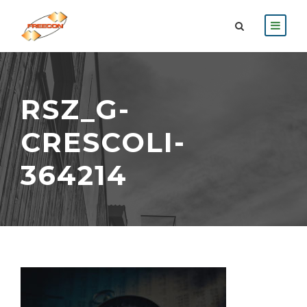
RSZ_G-
CRESCOLI-
364214