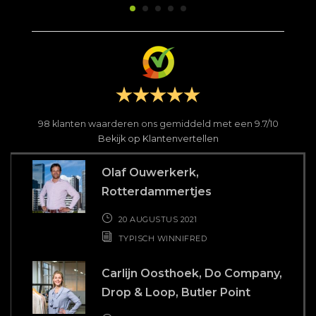
98
klanten waarderen ons gemiddeld met een
9.7
/
10
Bekijk op Klantenvertellen
Olaf Ouwerkerk,
Rotterdammertjes
20 AUGUSTUS 2021
TYPISCH WINNIFRED
Carlijn Oosthoek, Do Company,
Drop & Loop, Butler Point