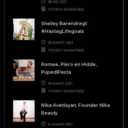
28 MEI 2021
TYPISCH WINNIFRED
Shelley Barendregt
#HastagLifegoals
26 MAART 2021
TYPISCH WINNIFRED
Romee, Piero en Hidde,
PupediPasta
19 MAART 2021
TYPISCH WINNIFRED
Nika Avetisyan, Founder Nika
Beauty
12 MAART 2021