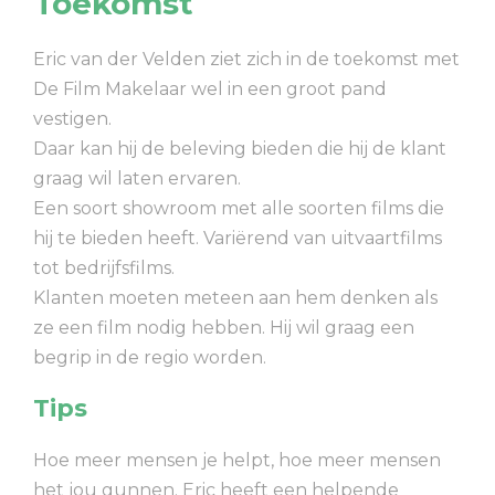
Toekomst
Eric van der Velden ziet zich in de toekomst met
De Film Makelaar wel in een groot pand
vestigen.
Daar kan hij de beleving bieden die hij de klant
graag wil laten ervaren.
Een soort showroom met alle soorten films die
hij te bieden heeft. Variërend van uitvaartfilms
tot bedrijfsfilms.
Klanten moeten meteen aan hem denken als
ze een film nodig hebben. Hij wil graag een
begrip in de regio worden.
Tips
Hoe meer mensen je helpt, hoe meer mensen
het jou gunnen. Eric heeft een helpende