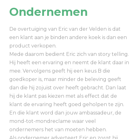
Ondernemen
De overtuiging van Eric van der Velden is dat
een klant aan je binden andere koek is dan een
product verkopen.
Mede daarom bedient Eric zich van story telling.
Hij heeft een ervaring en neemt de klant daar in
mee. Vervolgens geeft hij een keus B die
goedkoper is, maar minder de beleving geeft
dan die hij zojuist over heeft gebracht. Dan laat
hij de klant pas kiezen met als effect dat de
klant de ervaring heeft goed geholpen te zijn.
En die klant word dan jouw ambassadeur, de
mond-tot-mondreclame waar veel
ondernemers het van moeten hebben.
Als ondernemer adverteert Eric en zorgt hij