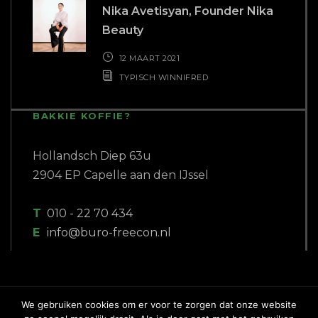
COPYRIGHT 2018 BURO FREECON |
WEBSITE GEBOUWD DOOR
PC PATROL
We gebruiken cookies om er voor te zorgen dat onze website