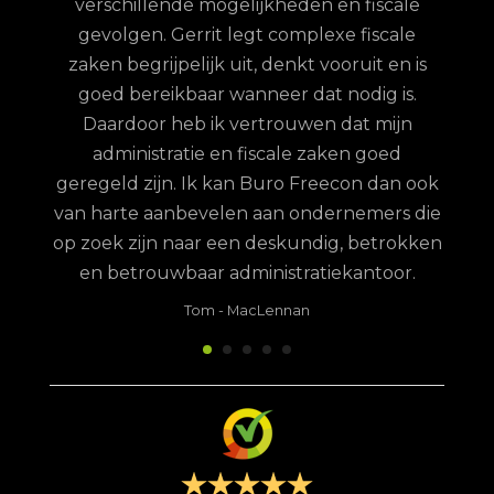
verschillende mogelijkheden en fiscale
uze
gevolgen. Gerrit legt complexe fiscale
nd
zaken begrijpelijk uit, denkt vooruit en is
goed bereikbaar wanneer dat nodig is.
Daardoor heb ik vertrouwen dat mijn
administratie en fiscale zaken goed
geregeld zijn. Ik kan Buro Freecon dan ook
van harte aanbevelen aan ondernemers die
op zoek zijn naar een deskundig, betrokken
en betrouwbaar administratiekantoor.
Tom
-
MacLennan