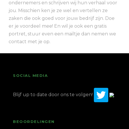
ondernemers en schrijven wij hun verhaal voor
jou. Misschien ken je ze wel en vertellen ze
zaken die ook goed voor jouw bedrijf zijn. Doe
er je voordeel mee! En wil je ook een gratis
portret, stuur even een mailtje dan nemen we
contact met je op.
SOCIAL MEDIA
Blijf up to date door ons te volgen!
BEOORDELINGEN