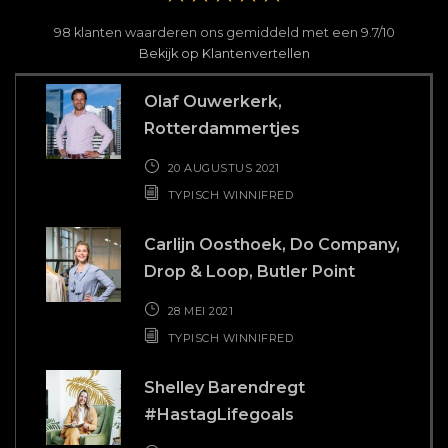
98
klanten waarderen ons gemiddeld met een
9.7
/
10
Bekijk op Klantenvertellen
Olaf Ouwerkerk,
Rotterdammertjes
20 AUGUSTUS 2021
TYPISCH WINNIFRED
Carlijn Oosthoek, Do Company,
Drop & Loop, Butler Point
28 MEI 2021
TYPISCH WINNIFRED
Shelley Barendregt
#HastagLifegoals