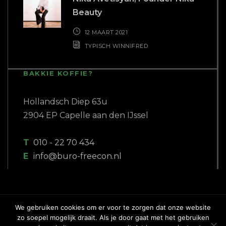
Beauty
12 MAART 2021
TYPISCH WINNIFRED
BAKKIE KOFFIE?
Hollandsch Diep 63u
2904 EP Capelle aan den IJssel
T
010 - 22 70 434
E
info@buro-freecon.nl
We gebruiken cookies om er voor te zorgen dat onze website
zo soepel mogelijk draait. Als je door gaat met het gebruiken
COPYRIGHT 2018 BURO FREECON |