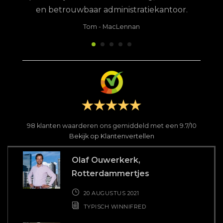
en betrouwbaar administratiekantoor.
Tom
-
MacLennan
98
klanten waarderen ons gemiddeld met een
9.7
/
10
Bekijk op Klantenvertellen
Olaf Ouwerkerk,
Rotterdammertjes
20 AUGUSTUS 2021
TYPISCH WINNIFRED