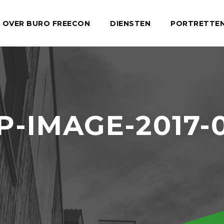
OVER BURO FREECON
DIENSTEN
PORTRETTE
IMAGE-2017-0