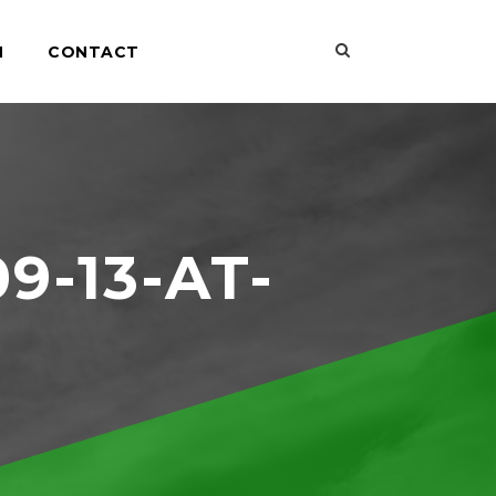
N
CONTACT
9-13-AT-