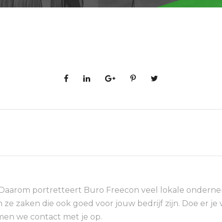
 Daarom portretteert Buro Freecon veel lokale ondernem
n ze zaken die ook goed voor jouw bedrijf zijn. Doe er je 
men we contact met je op.