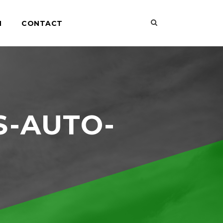
N
CONTACT
S-AUTO-