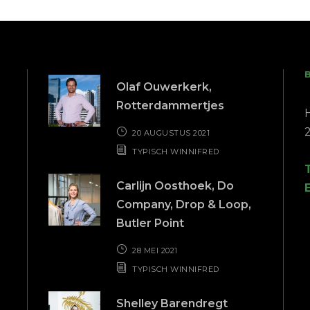
Olaf Ouwerkerk,
Rotterdammertjes
20 AUGUSTUS 2021
TYPISCH WINNIFRED
Carlijn Oosthoek, Do
Company, Drop & Loop,
Butler Point
28 MEI 2021
TYPISCH WINNIFRED
Zeer
Top
Shelley Barendregt