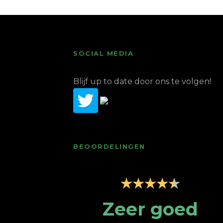
SOCIAL MEDIA
Blijf up to date door ons te volgen!
BEOORDELINGEN
ice; top
Zeer goed