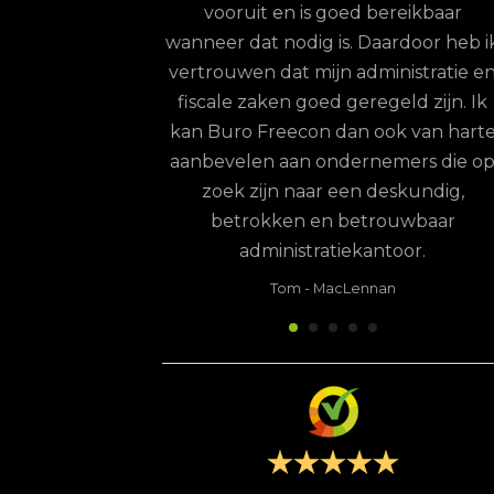
ordelen op.
vooruit en is goed bereikbaar
terdam
wanneer dat nodig is. Daardoor heb i
vertrouwen dat mijn administratie e
fiscale zaken goed geregeld zijn. Ik
kan Buro Freecon dan ook van hart
aanbevelen aan ondernemers die o
zoek zijn naar een deskundig,
betrokken en betrouwbaar
administratiekantoor.
Tom
-
MacLennan