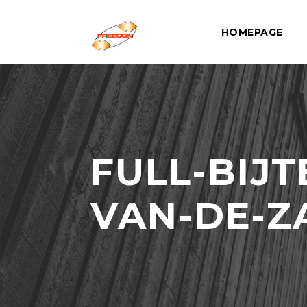
HOMEPAGE
FULL-BIJ
VAN-DE-Z