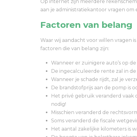
Op internet zijn meerdere rekenschema’
aan je administratiekantoor vragen om 
Factoren van belang
Waar wij aandacht voor willen vragen is
factoren die van belang zijn:
Wanneer er zuinigere auto’s op de m
De ingecalculeerde rente zal in de
Wanneer je schade rijdt, zal je ve
De brandstofprijs aan de pomp is oo
Het privé gebruik veranderd vaak d
nodig!
Misschien veranderd de rechtsvor
Soms veranderd de fiscale wetgevin
Het aantal zakelijke kilometers is w