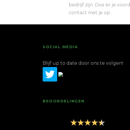
bedrijf zijn. Doe er je vo
contact met je op.
SOCIAL MEDIA
Blijf up to date door ons te volgen!
BEOORDELINGEN