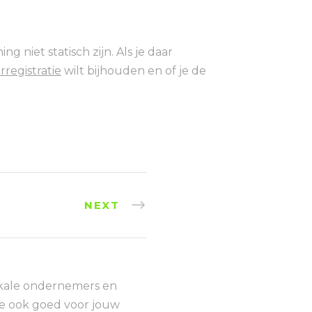
 niet statisch zijn. Als je daar
rregistratie
wilt bijhouden en of je de
NEXT
okale ondernemers en
die ook goed voor jouw