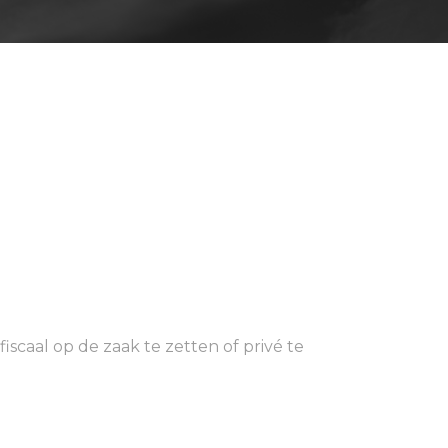
scaal op de zaak te zetten of privé te