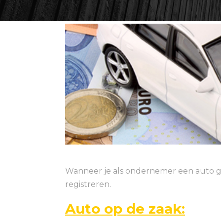
Wanneer je als ondernemer een auto gaa
registreren.
Auto op de zaak: