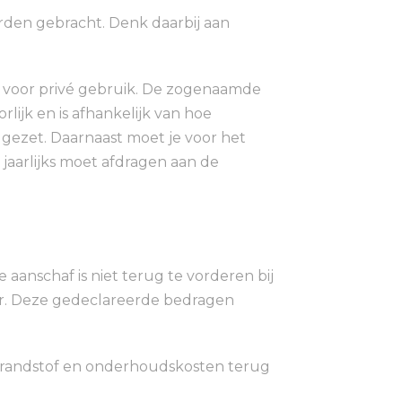
rden gebracht. Denk daarbij aan
n voor privé gebruik. De zogenaamde
lijk en is afhankelijk van hoe
s gezet. Daarnaast moet je voor het
 jaarlijks moet afdragen aan de
 aanschaf is niet terug te vorderen bij
eter. Deze gedeclareerde bedragen
 brandstof en onderhoudskosten terug