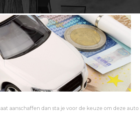
t aanschaffen dan sta je voor de keuze om deze auto fi