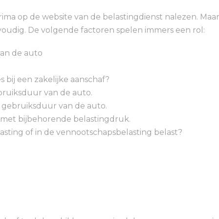
prima op de website van de belastingdienst nalezen. Maa
nvoudig. De volgende factoren spelen immers een rol:
van de auto
s bij een zakelijke aanschaf?
bruiksduur van de auto.
e gebruiksduur van de auto.
 met bijbehorende belastingdruk.
asting of in de vennootschapsbelasting belast?