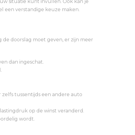
uw situatie kunt invullen. Ook kan je
sel een verstandige keuze maken.
ng de doorslag moet geven, er zijn meer
jven dan ingeschat.
.
 zelfs tussentijds een andere auto
astingdruk op de winst veranderd.
oordelig wordt.